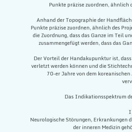
Punkte präzise zuordnen, ähnlich d
Anhand der Topographie der Handfläche
Punkte präzise zuordnen, ähnlich des Proje
die Zuordnung, dass das Ganze im Teil und
zusammengefügt werden, dass das Ganze
Der Vorteil der Handakupunktur ist, das
verletzt werden können und die Stichtech
70-er Jahre von dem koreanischen
ver
Das Indikationsspektrum der
I
Neurologische Störungen, Erkrankungen 
der inneren Medizin ge