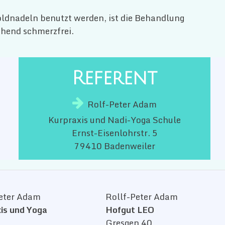
ldnadeln benutzt werden, ist die Behandlung
ehend schmerzfrei.
Referent

Rolf-Peter Adam
Kurpraxis und Nadi-Yoga Schule
Ernst-Eisenlohrstr. 5
79410 Badenweiler
eter Adam
Rollf-Peter Adam
is und Yoga
Hofgut LEO
Gresgen 40