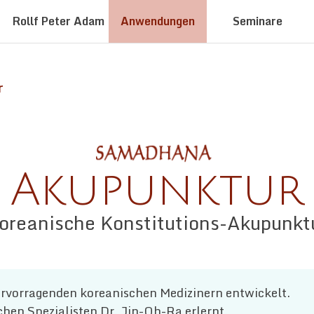
Rollf Peter Adam
Anwendungen
Seminare
r
Akupunktur
oreanische Konstitutions-Akupunkt
rvorragenden koreanischen Medizinern entwickelt.
hen Spezialisten Dr. Jin-Oh-Ra erlernt.