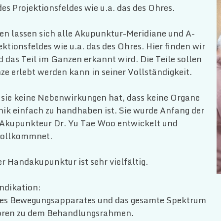
es Projektionsfeldes wie u.a. das des Ohres.
n lassen sich alle Akupunktur-Meridiane und A-
ktionsfeldes wie u.a. das des Ohres. Hier finden wir
 das Teil im Ganzen erkannt wird. Die Teile sollen
 erlebt werden kann in seiner Vollständigkeit.
s sie keine Nebenwirkungen hat, dass keine Organe
nik einfach zu handhaben ist. Sie wurde Anfang der
 Akupunkteur Dr. Yu Tae Woo entwickelt und
vollkommnet.
 Handakupunktur ist sehr vielfältig.
ndikation:
des Bewegungsapparates und das gesamte Spektrum
hören zu dem Behandlungsrahmen.