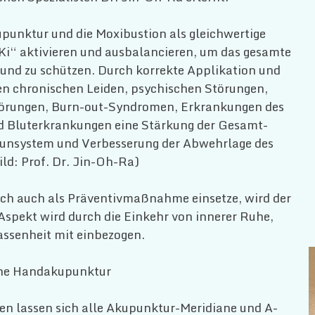
upunktur und die Moxibustion als gleichwertige
„Ki“ aktivieren und ausbalancieren, um das gesamte
und zu schützen. Durch korrekte Applikation und
en chronischen Leiden, psychischen Störungen,
örungen, Burn-out-Syndromen, Erkrankungen des
d Bluterkrankungen eine Stärkung der Gesamt-
munsystem und Verbesserung der Abwehrlage des
ld: Prof. Dr. Jin-Oh-Ra)
ich auch als Präventivmaßnahme einsetze, wird der
e Aspekt wird durch die Einkehr von innerer Ruhe,
assenheit mit einbezogen.
he Handakupunktur
n lassen sich alle Akupunktur-Meridiane und A-