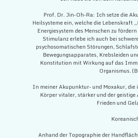
Prof. Dr. Jin-Oh-Ra: Ich setze die Ak
Heilsysteme ein, welche die Lebenskraft 
Energiesystem des Menschen zu fördern 
Stimulanz erlebe ich auch bei schwer
psychosomatischen Störungen, Schlafst
Bewegungsapparates, Krebsleiden un
Konstitution mit Wirkung auf das Im
Organismus. (Bi
In meiner Akupunktur- und Moxakur, die 
Körper vitaler, stärker und der geistig
Frieden und Gel
Koreanisc
Anhand der Topographie der Handfläche