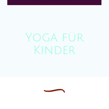
Yoga für
Kinder
Moxa &
Akupunktur