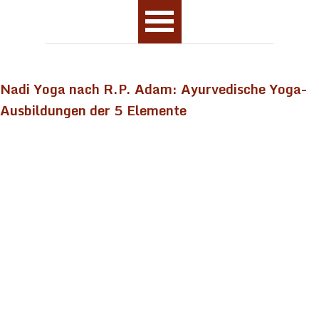
Nadi Yoga nach R.P. Adam: Ayurvedische Yoga-
Ausbildungen der 5 Elemente
Körperkultur
Weiter