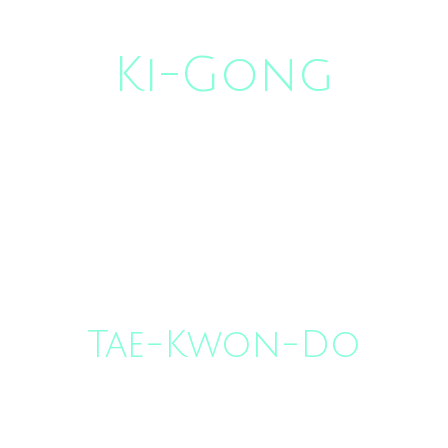
Tae-Kwon-Do
Ki-Gong
Weiter
Tae-Kwon-Do